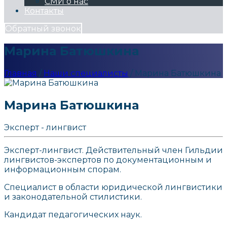
СМИ о нас
Контакты
Обратный звонок
Марина Батюшкина
Главная
/
Наши специалисты
/
Марина Батюшкина
Марина Батюшкина
Эксперт - лингвист
Эксперт-лингвист. Действительный член Гильдии
лингвистов-экспертов по документационным и
информационным спорам.
Специалист в области юридической лингвистики
и законодательной стилистики.
Кандидат педагогических наук.