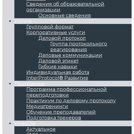
Сведения об образовательной
организации
Основные сведения
Услуги
Групповой формат
Корпоративные услуги
Деловой протокол
Группа протокольного
реагирования
Деловые коммуникации
Деловой этикет
Гибкие навыки
Индивидуальная работа
InterProtocol® Развитие
Программы
Программа профессиональной
переподготовки
Практикум по деловому протоколу
Медиатренинги
Обучение преподавателей
Подготовка тренеров
Новости
Актуальное