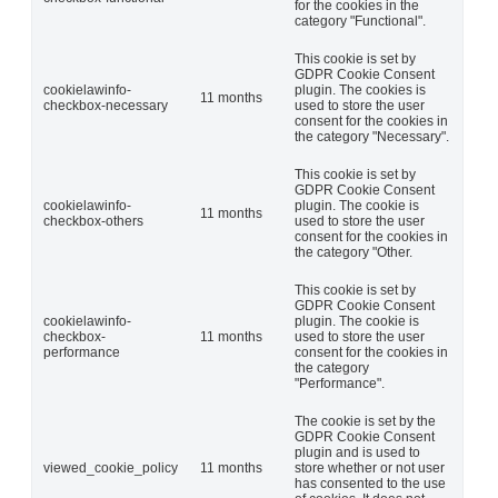
for the cookies in the
category "Functional".
This cookie is set by
GDPR Cookie Consent
cookielawinfo-
plugin. The cookies is
11 months
checkbox-necessary
used to store the user
consent for the cookies in
the category "Necessary".
This cookie is set by
GDPR Cookie Consent
cookielawinfo-
plugin. The cookie is
11 months
checkbox-others
used to store the user
consent for the cookies in
the category "Other.
This cookie is set by
GDPR Cookie Consent
cookielawinfo-
plugin. The cookie is
checkbox-
11 months
used to store the user
performance
consent for the cookies in
the category
"Performance".
The cookie is set by the
GDPR Cookie Consent
plugin and is used to
viewed_cookie_policy
11 months
store whether or not user
has consented to the use