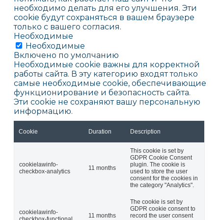
необходимо делать для его улучшения. Эти
cookie будут сохраняться в вашем браузере
только с вашего согласия.
Необходимые
Необходимые
Включено по умолчанию
Необходимые cookie важны для корректной
работы сайта. В эту категорию входят только
самые необходимые cookie, обеспечивающие
функционирование и безопасность сайта.
Эти cookie не сохраняют вашу персональную
информацию.
Cookie
Duration
Description
This cookie is set by
GDPR Cookie Consent
cookielawinfo-
plugin. The cookie is
11 months
checkbox-analytics
used to store the user
consent for the cookies in
the category "Analytics".
The cookie is set by
GDPR cookie consent to
cookielawinfo-
11 months
record the user consent
checkbox-functional