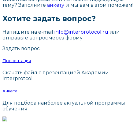
тему? Заполните
анкету
и мы вам в этом поможем!
Хотите задать вопрос?
Напишите на e-mail
info@interprotocol.ru
или
отправьте вопрос через форму.
Задать вопрос
Презентация
Скачать файл с презентацией Академии
Interprotcol
Анкета
Для подбора наиболее актуальной программы
обучения
г. Москва, ул. Маросейка, д. 3/13