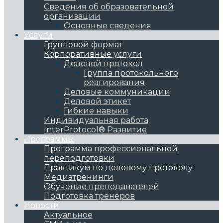
Сведения об образовательной
организации
Основные сведения
Услуги
Групповой формат
Корпоративные услуги
Деловой протокол
Группа протокольного
реагирования
Деловые коммуникации
Деловой этикет
Гибкие навыки
Индивидуальная работа
InterProtocol® Развитие
Программы
Программа профессиональной
переподготовки
Практикум по деловому протоколу
Медиатренинги
Обучение преподавателей
Подготовка тренеров
Новости
Актуальное