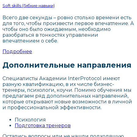
Soft skills (Гибкие навыки)
Всего две секунды – ровно столько времени есть
для того, чтобы произвести первое впечатление. А
чтобы оно было ожидаемым, необходимо
разобраться в тонкостях управлении
впечатлением о себе.
Подробнее
Дополнительные направления
Специалисты Академии InterProtocol имеют
разную квалификацию, в их числе бизнес-
тренеры, психологи, коучи. Помимо обучения мы
предлагаем ряд дополнительных направлений,
которые открывают новые возможности в личной
и профессиональной эффективности.
Психология
Подготовка тренеров
Остались вопросы или не нашли подходящую