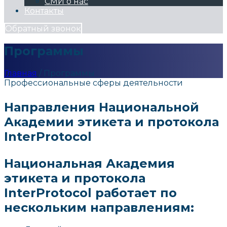
СМИ о нас
Контакты
Обратный звонок
Программы
Главная
/
Программы
Профессиональные сферы деятельности
Направления Национальной
Академии этикета и протокола
InterProtocol
Национальная Академия
этикета и протокола
InterProtocol работает по
нескольким направлениям: