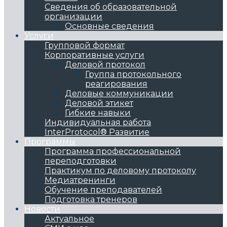
Сведения об образовательной
организации
Основные сведения
Услуги
Групповой формат
Корпоративные услуги
Деловой протокол
Группа протокольного
реагирования
Деловые коммуникации
Деловой этикет
Гибкие навыки
Индивидуальная работа
InterProtocol® Развитие
Программы
Программа профессиональной
переподготовки
Практикум по деловому протоколу
Медиатренинги
Обучение преподавателей
Подготовка тренеров
Новости
Актуальное