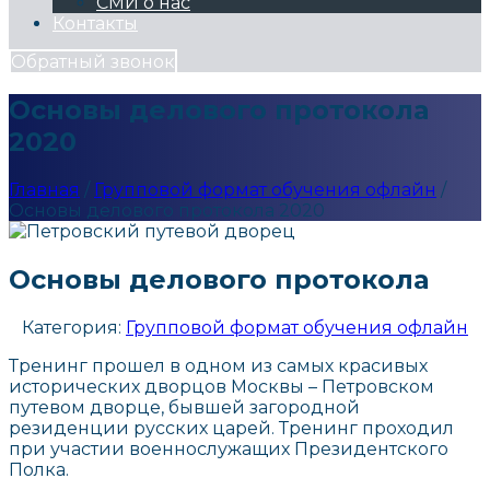
СМИ о нас
Контакты
Обратный звонок
Основы делового протокола
2020
Главная
/
Групповой формат обучения офлайн
/
Основы делового протокола 2020
Основы делового протокола
Категория:
Групповой формат обучения офлайн
Тренинг прошел в одном из самых красивых
исторических дворцов Москвы – Петровском
путевом дворце, бывшей загородной
резиденции русских царей. Тренинг проходил
при участии военнослужащих Президентского
Полка.