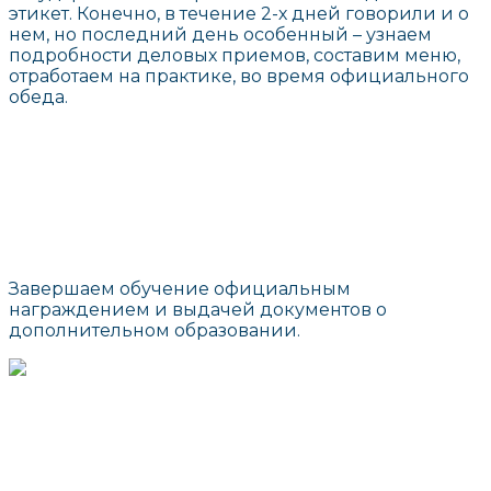
этикет. Конечно, в течение 2-х дней говорили и о
нем, но последний день особенный – узнаем
подробности деловых приемов, составим меню,
отработаем на практике, во время официального
обеда.
Завершаем обучение официальным
награждением и выдачей документов о
дополнительном образовании.
г. Москва, ул. Маросейка, д. 3/13
info@interprotocol.ru
8 800 707 9962
+7 (495) 621 1185