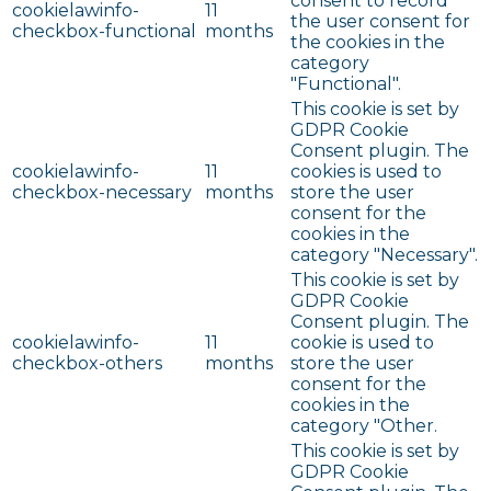
consent to record
cookielawinfo-
11
the user consent for
checkbox-functional
months
the cookies in the
category
"Functional".
This cookie is set by
GDPR Cookie
Consent plugin. The
cookielawinfo-
11
cookies is used to
checkbox-necessary
months
store the user
consent for the
cookies in the
category "Necessary".
This cookie is set by
GDPR Cookie
Consent plugin. The
cookielawinfo-
11
cookie is used to
checkbox-others
months
store the user
consent for the
cookies in the
category "Other.
This cookie is set by
GDPR Cookie