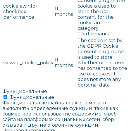
Consent plugin. The
cookielawinfo-
cookie is used to
11
checkbox-
store the user
months
performance
consent for the
cookies in the
category
"Performance".
The cookie is set by
the GDPR Cookie
Consent plugin and
is used to store
11
viewed_cookie_policy
whether or not user
months
has consented to the
use of cookies. It
does not store any
personal data.
Функциональные
Функциональные
Функциональные файлы cookie помогают
выполнять определенные функции, такие как
совместное использование содержимого веб-
сайта на платформах социальных сетей, сбор
отзывов и другие сторонние функции.
Производительность