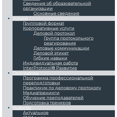
Сведения об образовательной
организации
Основные сведения
Услуги
Групповой формат
Корпоративные услуги
Деловой протокол
Группа протокольного
реагирования
Деловые коммуникации
Деловой этикет
Гибкие навыки
Индивидуальная работа
InterProtocol® Развитие
Программы
Программа профессиональной
переподготовки
Практикум по деловому протоколу
Медиатренинги
Обучение преподавателей
Подготовка тренеров
Новости
Актуальное