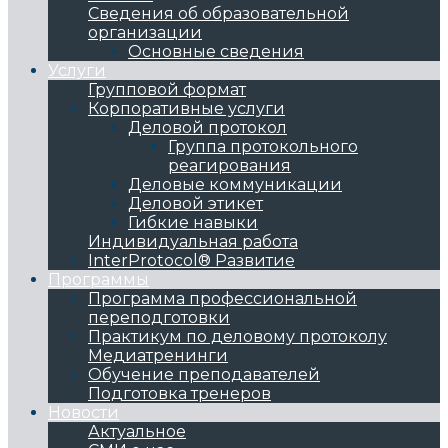
Сведения об образовательной
организации
Основные сведения
Услуги
Групповой формат
Корпоративные услуги
Деловой протокол
Группа протокольного
реагирования
Деловые коммуникации
Деловой этикет
Гибкие навыки
Индивидуальная работа
InterProtocol® Развитие
Программы
Программа профессиональной
переподготовки
Практикум по деловому протоколу
Медиатренинги
Обучение преподавателей
Подготовка тренеров
Новости
Актуальное