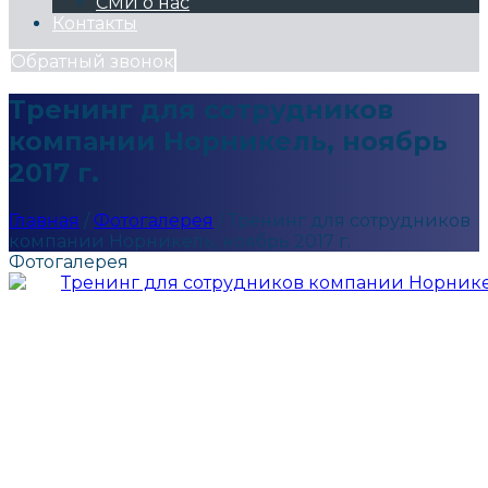
СМИ о нас
Контакты
Обратный звонок
Тренинг для сотрудников
компании Норникель, ноябрь
2017 г.
Главная
/
Фотогалерея
/
Тренинг для сотрудников
компании Норникель, ноябрь 2017 г.
Фотогалерея