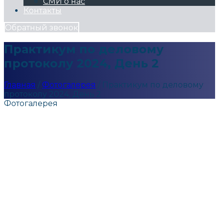
СМИ о нас
Контакты
Обратный звонок
Практикум по деловому
протоколу 2024, День 2
Главная
/
Фотогалерея
/
Практикум по деловому
протоколу 2024, День 2
Фотогалерея