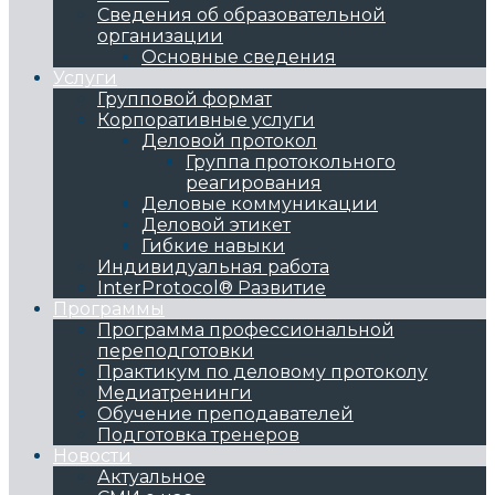
Сведения об образовательной
организации
Основные сведения
Услуги
Групповой формат
Корпоративные услуги
Деловой протокол
Группа протокольного
реагирования
Деловые коммуникации
Деловой этикет
Гибкие навыки
Индивидуальная работа
InterProtocol® Развитие
Программы
Программа профессиональной
переподготовки
Практикум по деловому протоколу
Медиатренинги
Обучение преподавателей
Подготовка тренеров
Новости
Актуальное