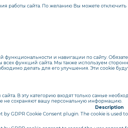
ния работы сайта. По желанию Вы можете отключить 
ей функциональности и навигации по сайту. Обязате
всех функций сайта. Мы также используем сторонн
обходимо делать для его улучшения. Эти cookie буду
сайта. В эту категорию входят только самые необх
kie не сохраняют вашу персональную информацию.
Description
set by GDPR Cookie Consent plugin. The cookie is used to