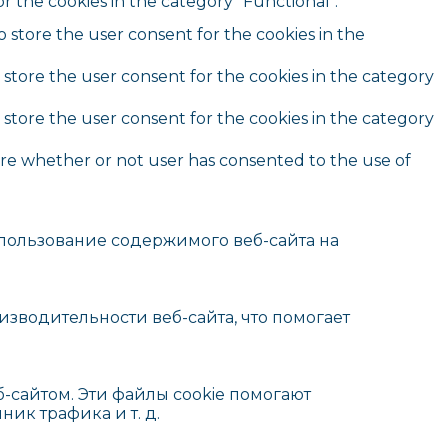
r the cookies in the category "Functional".
o store the user consent for the cookies in the
 store the user consent for the cookies in the category
 store the user consent for the cookies in the category
ore whether or not user has consented to the use of
пользование содержимого веб-сайта на
зводительности веб-сайта, что помогает
-сайтом. Эти файлы cookie помогают
ник трафика и т. д.