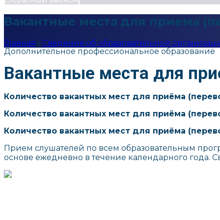
Вакантные места для приема (
Главная
/
Сведения об образовательной организац
Дополнительное профессиональное образование
Вакантные места для при
Количество вакантных мест для приёма (перев
Количество вакантных мест для приёма (перев
Количество вакантных мест для приёма (перево
Прием слушателей по всем образовательным прог
основе ежедневно в течение календарного года. С
г. Москва, ул. Маросейка, д. 3/13
info@interprotocol.ru
8 800 707 9962
+7 (495) 621 1185