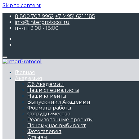
Skip to content
8 800 707 9962
+7 (495) 621 1185
info@interprotocol.ru
пн-пт 9:00 - 18:00
Главная
Академия
Об Академии
Наши специалисты
Наши клиенты
Выпускники Академии
Форматы работы
Сотрудничество
Реализованные проекты
Почему нас выбирают
Фотогалерея
Отзывы