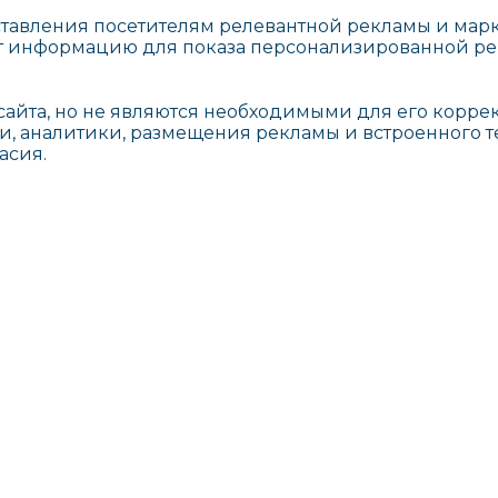
тавления посетителям релевантной рекламы и марк
ют информацию для показа персонализированной ре
сайта, но не являются необходимыми для его корре
аналитики, размещения рекламы и встроенного тек
асия.