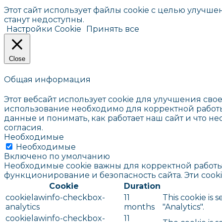
Этот сайт использует файлы cookie с целью улучше
станут недоступны.
Настройки Cookie
Принять все
Close
Общая информация
Этот вебсайт использует cookie для улучшения сво
использование необходимо для корректной работы 
данные и понимать, как работает наш сайт и что не
согласия.
Необходимые
Необходимые
Включено по умолчанию
Необходимые cookie важны для корректной работы 
функционирование и безопасность сайта. Эти coo
Cookie
Duration
cookielawinfo-checkbox-
11
This cookie is 
analytics
months
"Analytics".
cookielawinfo-checkbox-
11