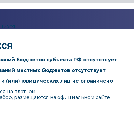
ющихся
хся
ований бюджетов субъекта РФ отсутствует
ований местных бюджетов отсутствует
 и (или) юридических лиц не ограничено
я на платной
набор, размещаются на официальном сайте