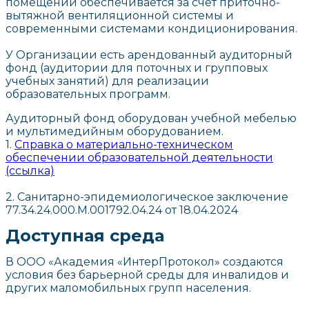
помещений обеспечивается за счет приточно-
вытяжной вентиляционной системы и
современными системами кондиционирования.
У Организации есть арендованный аудиторный
фонд (аудитории для поточных и групповых
учебных занятий) для реализации
образовательных программ.
Аудиторный фонд оборудован учебной мебелью
и мультимедийным оборудованием.​
1.
Справка о материально-техническом
обеспечении образовательной деятельности
(ссылка)
2. Санитарно-эпидемиологическое заключение
77.34.24.000.М.001792.04.24 от 18.04.2024
Доступная среда
В ООО «Академия «ИнтерПротокол» создаются
условия без барьерной среды для инвалидов и
других маломобильных групп населения.