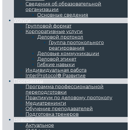
Сведения об образовательной
организации
Основные сведения
Услуги
Групповой формат
Корпоративные услуги
Деловой протокол
Группа протокольного
реагирования
Деловые коммуникации
Деловой этикет
Гибкие навыки
Индивидуальная работа
InterProtocol® Развитие
Программы
Программа профессиональной
переподготовки
Практикум по деловому протоколу
Медиатренинги
Обучение преподавателей
Подготовка тренеров
Новости
Актуальное