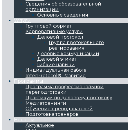
Сведения об образовательной
организации
Основные сведения
Услуги
Групповой формат
Корпоративные услуги
Деловой протокол
Группа протокольного
реагирования
Деловые коммуникации
Деловой этикет
Гибкие навыки
Индивидуальная работа
InterProtocol® Развитие
Программы
Программа профессиональной
переподготовки
Практикум по деловому протоколу
Медиатренинги
Обучение преподавателей
Подготовка тренеров
Новости
Актуальное