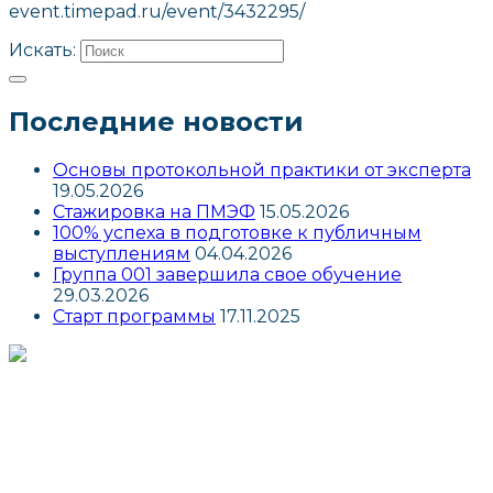
event.timepad.ru/event/3432295/
Искать:
Последние новости
Основы протокольной практики от эксперта
19.05.2026
Стажировка на ПМЭФ
15.05.2026
100% успеха в подготовке к публичным
выступлениям
04.04.2026
Группа 001 завершила свое обучение
29.03.2026
Старт программы
17.11.2025
г. Москва, ул. Маросейка, д. 3/13
info@interprotocol.ru
8 800 707 9962
+7 (495) 621 1185