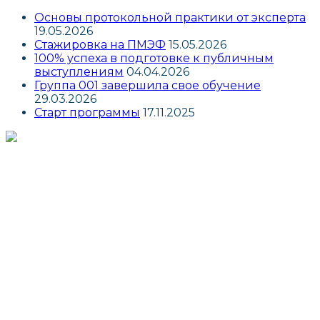
Основы протокольной практики от эксперта
19.05.2026
Стажировка на ПМЭФ
15.05.2026
100% успеха в подготовке к публичным
выступлениям
04.04.2026
Группа 001 завершила свое обучение
29.03.2026
Старт программы
17.11.2025
г. Москва, ул. Маросейка, д. 3/13
info@interprotocol.ru
8 800 707 9962
+7 (495) 621 1185
пн-пт 9:00 - 18:00
Новости
19.05.2026
Основы протокольной практики от
эксперта