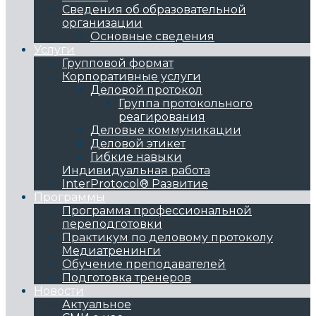
Сведения об образовательной
организации
Основные сведения
Услуги
Групповой формат
Корпоративные услуги
Деловой протокол
Группа протокольного
реагирования
Деловые коммуникации
Деловой этикет
Гибкие навыки
Индивидуальная работа
InterProtocol® Развитие
Программы
Программа профессиональной
переподготовки
Практикум по деловому протоколу
Медиатренинги
Обучение преподавателей
Подготовка тренеров
Новости
Актуальное