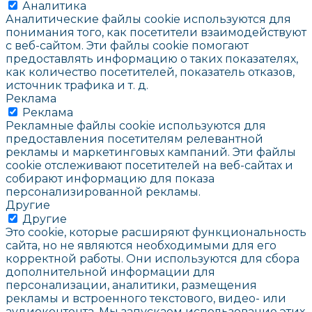
Аналитика
Аналитические файлы cookie используются для
понимания того, как посетители взаимодействуют
с веб-сайтом. Эти файлы cookie помогают
предоставлять информацию о таких показателях,
как количество посетителей, показатель отказов,
источник трафика и т. д.
Реклама
Реклама
Рекламные файлы cookie используются для
предоставления посетителям релевантной
рекламы и маркетинговых кампаний. Эти файлы
cookie отслеживают посетителей на веб-сайтах и
собирают информацию для показа
персонализированной рекламы.
Другие
Другие
Это cookie, которые расширяют функциональность
сайта, но не являются необходимыми для его
корректной работы. Они используются для сбора
дополнительной информации для
персонализации, аналитики, размещения
рекламы и встроенного текстового, видео- или
аудиоконтента. Мы запускаем использование этих